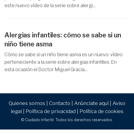
este nuevo vídeo de la serie sobre alergi...
Alergias infantiles: cómo se sabe si un
niño tiene asma
Cómo se sabe si un niño tiene asma es un nuevo vídeo
perteneciente a la serie sobre alergias infantiles. En
esta ocasión el Doctor Miguel Gracia...
Quienes somos
|
Contacto
|
Anúnciate aquí
|
Aviso
legal
|
Política de privacidad
|
Política de cookies
© Cuidado Infantil. Todos los derechos reservados.