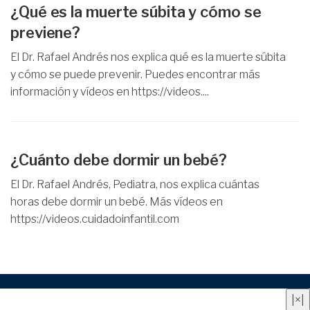
¿Qué es la muerte súbita y cómo se
previene?
El Dr. Rafael Andrés nos explica qué es la muerte súbita
y cómo se puede prevenir. Puedes encontrar más
información y vídeos en https://videos....
¿Cuánto debe dormir un bebé?
El Dr. Rafael Andrés, Pediatra, nos explica cuántas
horas debe dormir un bebé. Más vídeos en
https://videos.cuidadoinfantil.com
Quienes somos
|
Contacto
|
Anúnciate aquí
|
Aviso
|
×
|