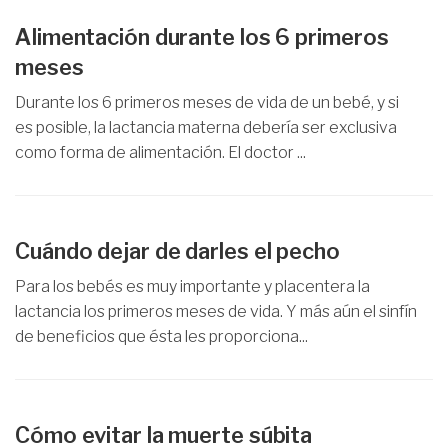
Alimentación durante los 6 primeros
meses
Durante los 6 primeros meses de vida de un bebé, y si
es posible, la lactancia materna debería ser exclusiva
como forma de alimentación. El doctor ...
Cuándo dejar de darles el pecho
Para los bebés es muy importante y placentera la
lactancia los primeros meses de vida. Y más aún el sinfín
de beneficios que ésta les proporciona...
Cómo evitar la muerte súbita