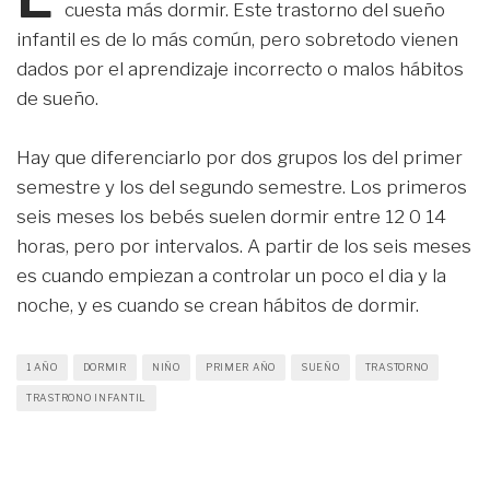
cuesta más dormir. Este trastorno del sueño
infantil es de lo más común, pero sobretodo vienen
dados por el aprendizaje incorrecto o malos hábitos
de sueño.
Hay que diferenciarlo por dos grupos los del primer
semestre y los del segundo semestre. Los primeros
seis meses los bebés suelen dormir entre 12 0 14
horas, pero por intervalos. A partir de los seis meses
es cuando empiezan a controlar un poco el dia y la
noche, y es cuando se crean hábitos de dormir.
1 AÑO
DORMIR
NIÑO
PRIMER AÑO
SUEÑO
TRASTORNO
TRASTRONO INFANTIL