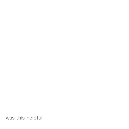
[was-this-helpful]