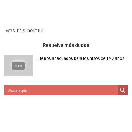
[was-this-helpful]
Resuelve más dudas
Juegos adecuados para los niños de 1 y 2 años