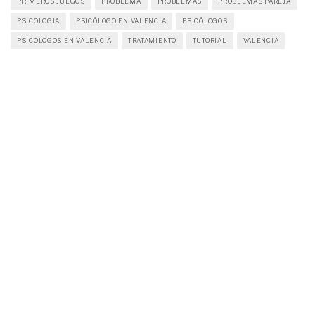
PRIMEROS JUEGOS
PROBLEMA
PROBLEMAS
PROBLEMAS PAREJA
PSICOLOGIA
PSICÓLOGO EN VALENCIA
PSICÓLOGOS
PSICÓLOGOS EN VALENCIA
TRATAMIENTO
TUTORIAL
VALENCIA