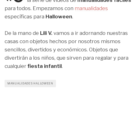
la serie de vídeos de
manualidades fáciles
para todos. Empezamos con
manualidades
específicas para
Halloween
.
De la mano de
Lili V.
vamos a ir adornando nuestras
casas con objetos hechos por nosotros mismos
sencillos, divertidos y económicos. Objetos que
divertirán a los niños, que sirven para regalar y para
cualquier
fiesta infantil
.
MANUALIDADES HALLOWEEN