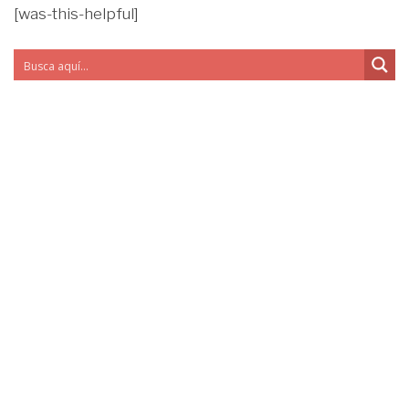
[was-this-helpful]