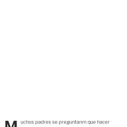
M
uchos padres se preguntanm que hacer