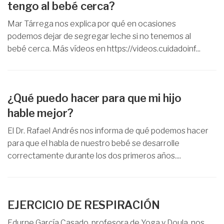
tengo al bebé cerca?
Mar Tárrega nos explica por qué en ocasiones
podemos dejar de segregar leche si no tenemos al
bebé cerca. Más vídeos en https://videos.cuidadoinf...
¿Qué puedo hacer para que mi hijo
hable mejor?
El Dr. Rafael Andrés nos informa de qué podemos hacer
para que el habla de nuestro bebé se desarrolle
correctamente durante los dos primeros años....
EJERCICIO DE RESPIRACIÓN
Edurne García Casado, profesora de Yoga y Doula, nos