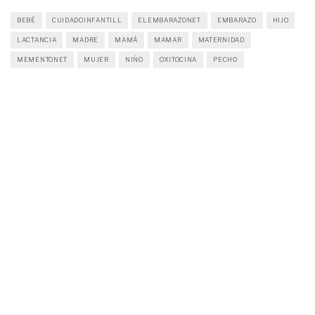
BEBÉ
CUIDADOINFANTILL
ELEMBARAZONET
EMBARAZO
HIJO
LACTANCIA
MADRE
MAMÁ
MAMAR
MATERNIDAD
MEMENTONET
MUJER
NIÑO
OXITOCINA
PECHO