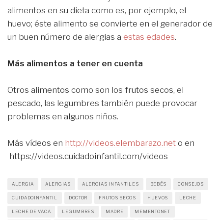
alimentos en su dieta como es, por ejemplo, el
huevo; éste alimento se convierte en el generador de
un buen número de alergias a
estas edades
.
Más alimentos a tener en cuenta
Otros alimentos como son los frutos secos, el
pescado, las legumbres también puede provocar
problemas en algunos niños.
Más vídeos en
http://videos.elembarazo.net
o en
https://videos.cuidadoinfantil.com/videos
ALERGIA
ALERGIAS
ALERGIAS INFANTILES
BEBÉS
CONSEJOS
CUIDADOINFANTIL
DOCTOR
FRUTOS SECOS
HUEVOS
LECHE
LECHE DE VACA
LEGUMBRES
MADRE
MEMENTONET