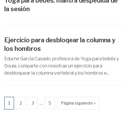
Yoga para bebés: mantra despedida de
la sesión
Ejercicio para desbloqear la columna y
los hombros
Edurne García Casado, profesora de Yoga para bebés y
Doula, comparte con nosotras un ejercicio para
desbloquear la columna vertebral y los hombros e...
…
1
2
3
5
Página siguiente »