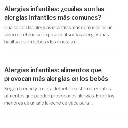
Alergias infantiles: ¿cuáles son las
alergias infantiles más comunes?
Cuáles son las alergias infantiles más comunes es un
vídeo en el que se explica cuál son las alergias más
habituales en bebés y los niños: la u...
Alergias infantiles: alimentos que
provocan más alergias en los bebés
Según la edad y la dieta del bebé existen diferentes
alimentos que pueden provocarles alergias. Entre los
menores de un año la leche de vaca para l...