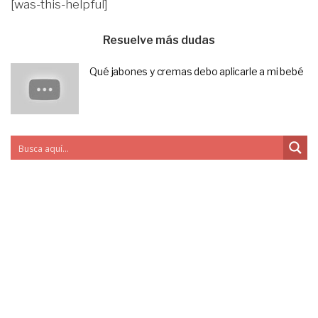
[was-this-helpful]
Resuelve más dudas
Qué jabones y cremas debo aplicarle a mi bebé