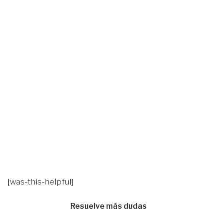
[was-this-helpful]
Resuelve más dudas