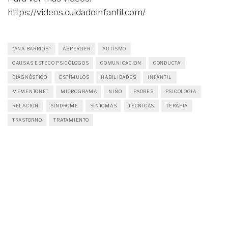
https://videos.cuidadoinfantil.com/
"ANA BARRIOS"
ASPERGER
AUTISMO
CAUSAS ESTECO PSICÓLOGOS
COMUNICACION
CONDUCTA
DIAGNÓSTICO
ESTÍMULOS
HABILIDADES
INFANTIL
MEMENTONET
MICROGRAMA
NIÑO
PADRES
PSICOLOGIA
RELACIÓN
SINDROME
SINTOMAS
TÉCNICAS
TERAPIA
TRASTORNO
TRATAMIENTO