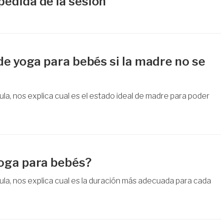
edida de la sesión
de yoga para bebés si la madre no se
a, nos explica cual es el estado ideal de madre para poder
yoga para bebés?
la, nos explica cual es la duración más adecuada para cada