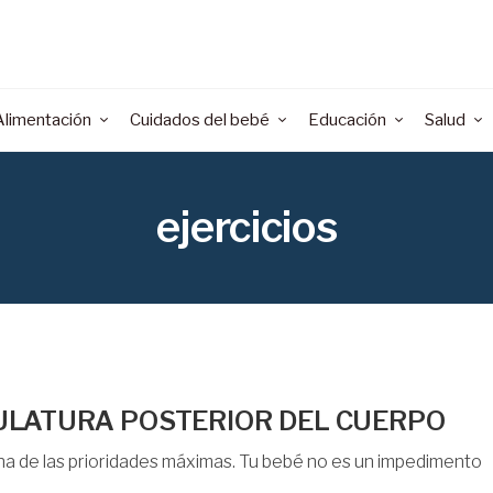
Alimentación
Cuidados del bebé
Educación
Salud
ejercicios
ULATURA POSTERIOR DEL CUERPO
una de las prioridades máximas. Tu bebé no es un impedimento