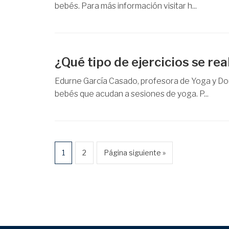
bebés. Para más información visitar h...
¿Qué tipo de ejercicios se re
Edurne García Casado, profesora de Yoga y Doul
bebés que acudan a sesiones de yoga. P...
1
2
Página siguiente »