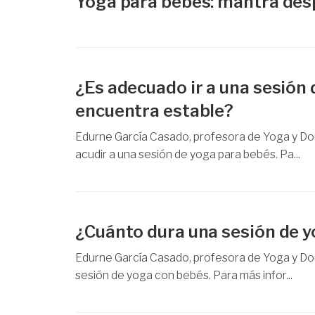
Yoga para bebés: mantra desp
¿Es adecuado ir a una sesión 
encuentra estable?
Edurne García Casado, profesora de Yoga y Doul
acudir a una sesión de yoga para bebés. Pa...
¿Cuánto dura una sesión de 
Edurne García Casado, profesora de Yoga y Dou
sesión de yoga con bebés. Para más infor...