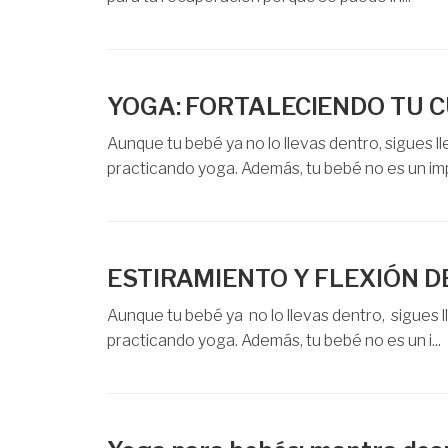
YOGA: FORTALECIENDO TU 
Aunque tu bebé ya no lo llevas dentro, sigues l
practicando yoga. Además, tu bebé no es un imp
ESTIRAMIENTO Y FLEXIÓN D
Aunque tu bebé ya no lo llevas dentro, sigues 
practicando yoga. Además, tu bebé no es un i...