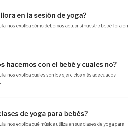
llora en la sesión de yoga?
la, nos explica cómo debemos actuar si nuestro bebé llora en
s hacemos con el bebé y cuales no?
la, nos explica cuales son los ejercicios más adecuados
.
 clases de yoga para bebés?
a, nos explica qué música utiliza en sus clases de yoga para