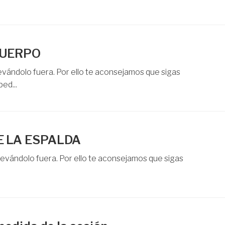
CUERPO
levándolo fuera. Por ello te aconsejamos que sigas
ed...
E LA ESPALDA
llevándolo fuera. Por ello te aconsejamos que sigas