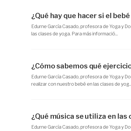
¿Qué hay que hacer si el bebé 
Edurne García Casado, profesora de Yoga y Dou
las clases de yoga. Para más informació...
¿Cómo sabemos qué ejercicio
Edurne García Casado, profesora de Yoga y Dou
realizar con nuestro bebé en las clases de yog..
¿Qué música se utiliza en las
Edurne García Casado, profesora de Yoga y Doul